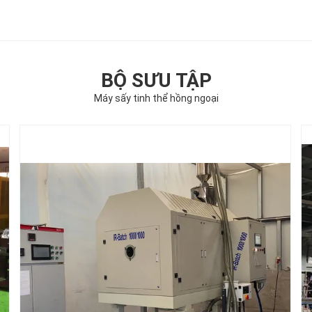
BỘ SƯU TẬP
Máy sấy tinh thể hồng ngoại