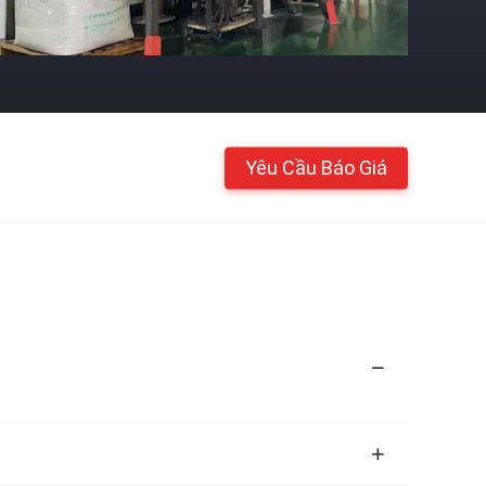
Yêu Cầu Báo Giá