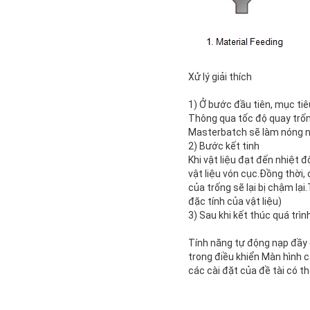
Xử lý giải thích
1) Ở bước đầu tiên, mục tiê
Thông qua tốc độ quay trố
Masterbatch sẽ làm nóng nh
2) Bước kết tinh
Khi vật liệu đạt đến nhiệt 
vật liệu vón cục.Đồng thời,
của trống sẽ lại bị chậm lạ
đặc tính của vật liệu)
3) Sau khi kết thúc quá trìn
Tính năng tự động nạp đầy 
trong điều khiển Màn hình c
các cài đặt của đề tài có t