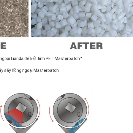
ngoại Lianda để kết tinh PET Masterbatch?
máy sấy hồng ngoại Masterbatch