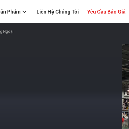
Sản Phẩm
Liên Hệ Chúng Tôi
Yêu Cầu Báo Giá
g Ngoại