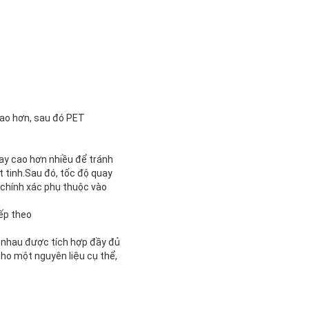
ao hơn, sau đó PET
uay cao hơn nhiều để tránh
t tinh.Sau đó, tốc độ quay
n chính xác phụ thuộc vào
iếp theo
 nhau được tích hợp đầy đủ
cho một nguyên liệu cụ thể,