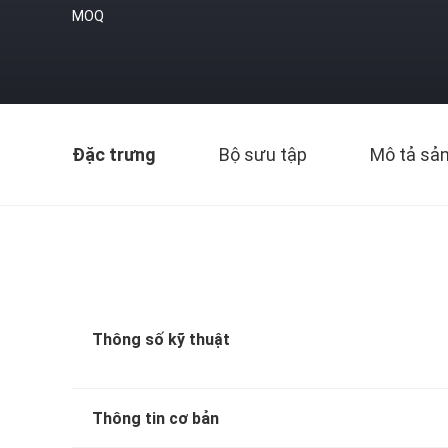
MOQ
Đặc trưng
Bộ sưu tập
Mô tả sả
Thông số kỹ thuật
Thông tin cơ bản