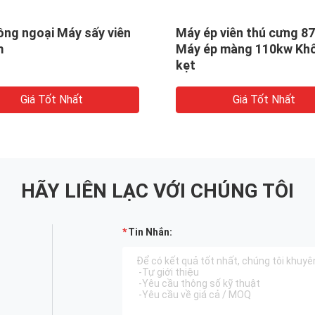
ồng ngoại Máy sấy viên
Máy ép viên thú cưng 8
m
Máy ép màng 110kw Khô
kẹt
Giá Tốt Nhất
Giá Tốt Nhất
HÃY LIÊN LẠC VỚI CHÚNG TÔI
Tin Nhắn: