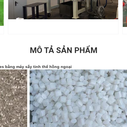
MÔ TẢ SẢN PHẨM
es bằng máy sấy tinh thể hồng ngoại