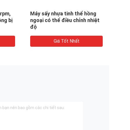
7rpm,
Máy sấy nhựa tinh thể hồng
20 p
ng bị
ngoại có thể điều chỉnh nhiệt
ngoạ
độ
Giá Tốt Nhất