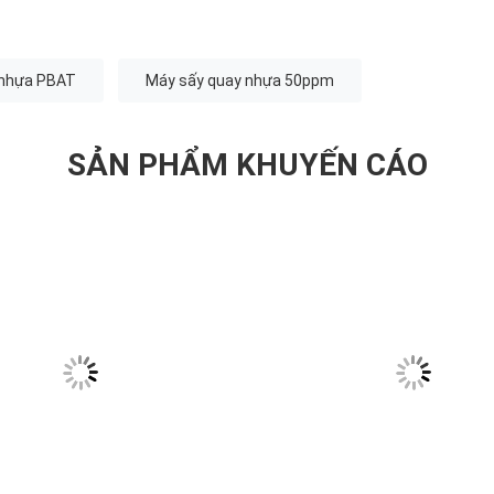
 nhựa PBAT
Máy sấy quay nhựa 50ppm
SẢN PHẨM KHUYẾN CÁO