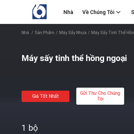
Nhà
Về Chúng Tôi
Nhà
/
Sản Phẩm
/
Máy Sấy Nhựa
/
Máy Sấy Tinh Thể Hồn
Máy sấy tinh thể hồng ngoại
Gửi Thư Cho Chúng
Giá Tốt Nhất
Tôi
1 bộ