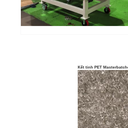
Kết tinh PET Masterbatch